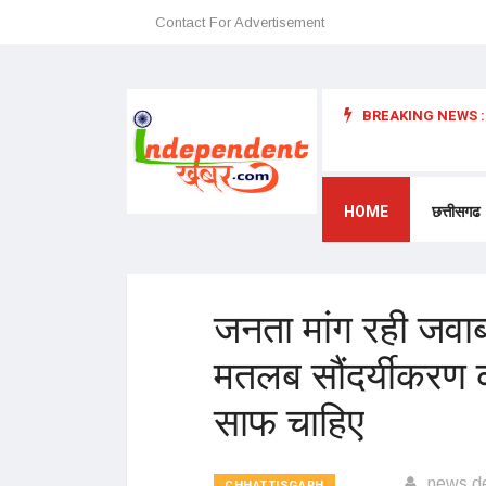
Contact For Advertisement
BREAKING NEWS :
 अन्यथा छत्तीसगढ़ में प्रवेश प्रतिबंधित – डॉ. श्री. प्रेमासाई महाराज
HOME
छत्तीसगढ
जनता मांग रही जवाब
मतलब सौंदर्यीकरण क
साफ चाहिए
news d
CHHATTISGARH