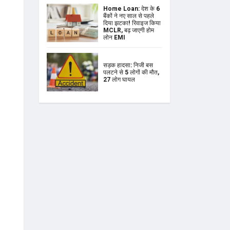
Home Loan: देश के 6
बैंकों ने नए साल से पहले
दिया झटका! रिवाइज किया
MCLR, बढ़ जाएगी होम
लोन EMI
सड़क हादसा: निजी बस
पलटने से 5 लोगों की मौत,
27 लोग घायल