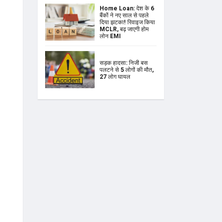
Home Loan: देश के 6
बैंकों ने नए साल से पहले
दिया झटका! रिवाइज किया
MCLR, बढ़ जाएगी होम
लोन EMI
सड़क हादसा: निजी बस
पलटने से 5 लोगों की मौत,
27 लोग घायल