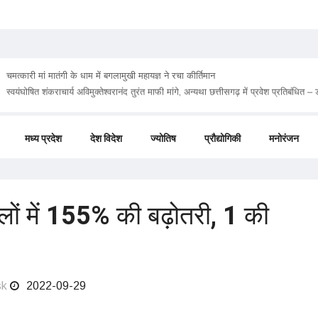
चमत्कारी मां मातंगी के धाम में बगलामुखी महायज्ञ ने रचा कीर्तिमान
मध्य प्रदेश
देश विदेश
ज्योतिष
प्रौद्योगिकी
मनोरंजन
ामलों में 155% की बढ़ोतरी, 1 की
sk
2022-09-29