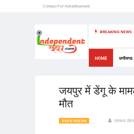
Contact For Advertisement
BREAKING NEWS :
 अन्यथा छत्तीसगढ़ में प्रवेश प्रतिबंधित – डॉ. श्री. प्रेमासाई महाराज
HOME
छत्तीसगढ
जयपुर में डेंगू के म
मौत
news de
DESH VIDESH